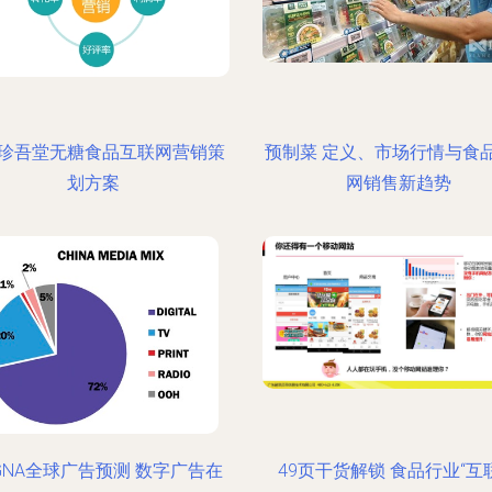
珍吾堂无糖食品互联网营销策
预制菜 定义、市场行情与食
划方案
网销售新趋势
GNA全球广告预测 数字广告在
49页干货解锁 食品行业“互