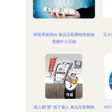
萌宠界新风向 食品互联网销售赋能
正大
宠物中小店铺
线上刷“赞” 线下雇人 食品互联网销
MA