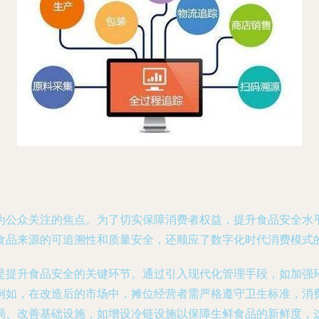
为公众关注的焦点。为了切实保障消费者权益，提升食品安全水
食品来源的可追溯性和质量安全，还顺应了数字化时代消费模式
是提升食品安全的关键环节。通过引入现代化管理手段，如加强
例如，在改造后的市场中，摊位经营者需严格遵守卫生标准，消
局、改善基础设施，如增设冷链设施以保障生鲜食品的新鲜度，