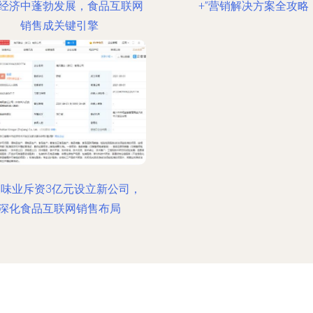
经济中蓬勃发展，食品互联网
+”营销解决方案全攻略
销售成关键引擎
味业斥资3亿元设立新公司，
深化食品互联网销售布局