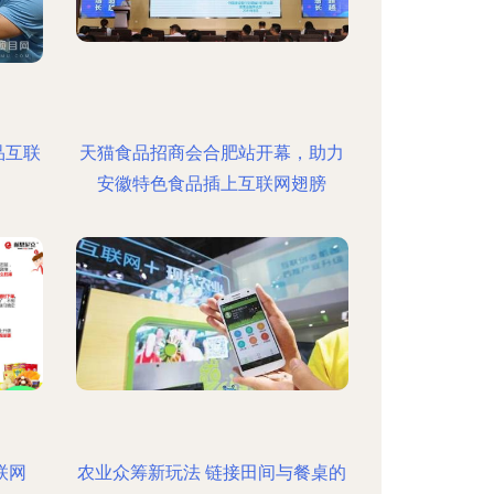
品互联
天猫食品招商会合肥站开幕，助力
安徽特色食品插上互联网翅膀
联网
农业众筹新玩法 链接田间与餐桌的